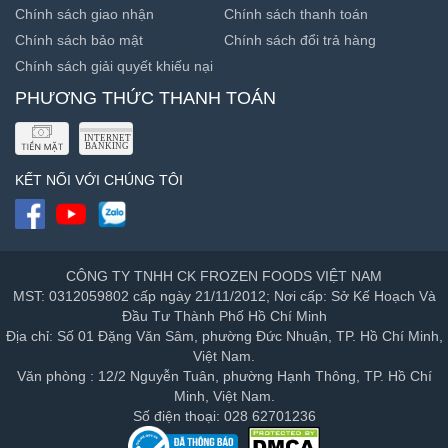
Chính sách giao nhận
Chính sách thanh toán
Chính sách bảo mật
Chính sách đổi trả hàng
Chính sách giải quyết khiếu nại
PHƯƠNG THỨC THANH TOÁN
KẾT NỐI VỚI CHÚNG TÔI
CÔNG TY TNHH CK FROZEN FOODS VIỆT NAM
MST: 0312059802 cấp ngày 21/11/2012; Nơi cấp: Sở Kế Hoạch Và
Đầu Tư Thành Phố Hồ Chí Minh
Địa chỉ: Số 01 Đặng Văn Sâm, phường Đức Nhuận, TP. Hồ Chí Minh,
Việt Nam.
Văn phòng : 12/2 Nguyễn Tuân, phường Hạnh Thông, TP. Hồ Chí
Minh, Việt Nam.
Số điện thoại: 028 62701236