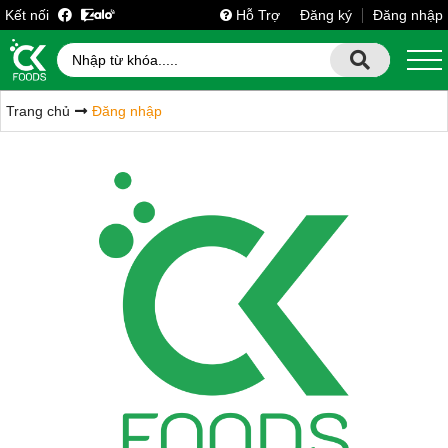
Kết nối
Hỗ Trợ
Đăng ký
Đăng nhập
Trang chủ
Đăng nhập