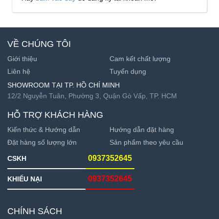
VỀ CHÚNG TÔI
Giới thiệu
Cam kết chất lượng
Liên hệ
Tuyển dụng
SHOWROOM TẠI TP. HỒ CHÍ MINH
12/2 Nguyễn Tuân, Phường 3, Quận Gò Vấp, TP. HCM
HỖ TRỢ KHÁCH HÀNG
Kiến thức & Hướng dẫn
Hướng dẫn đặt hàng
Đặt hàng số lượng lớn
Sản phẩm theo yêu cầu
0937352645
CSKH
0937352645
KHIẾU NẠI
CHÍNH SÁCH