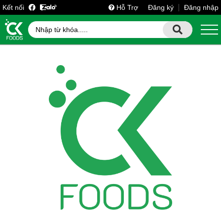
Kết nối
Hỗ Trợ
Đăng ký
Đăng nhập