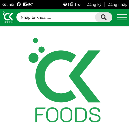
Kết nối
Hỗ Trợ
Đăng ký
Đăng nhập