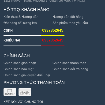
12/2 Nguyễn Tuân, Phường 3, Quận Gò Vấp, TP. HCM
HỖ TRỢ KHÁCH HÀNG
Kiến thức & Hướng dẫn
Hướng dẫn đặt hàng
Đặt hàng số lượng lớn
Sản phẩm theo yêu cầu
0937352645
CSKH
0937352645
KHIẾU NẠI
CHÍNH SÁCH
Chính sách giao nhận
Chính sách thanh toán
Chính sách bảo mật
Chính sách đổi trả hàng
Chính sách giải quyết khiếu nại
PHƯƠNG THỨC THANH TOÁN
KẾT NỐI VỚI CHÚNG TÔI