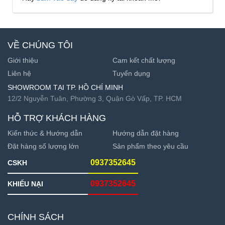
VỀ CHÚNG TÔI
Giới thiệu
Cam kết chất lượng
Liên hệ
Tuyển dụng
SHOWROOM TẠI TP. HỒ CHÍ MINH
12/2 Nguyễn Tuân, Phường 3, Quận Gò Vấp, TP. HCM
HỖ TRỢ KHÁCH HÀNG
Kiến thức & Hướng dẫn
Hướng dẫn đặt hàng
Đặt hàng số lượng lớn
Sản phẩm theo yêu cầu
0937352645
CSKH
0937352645
KHIẾU NẠI
CHÍNH SÁCH