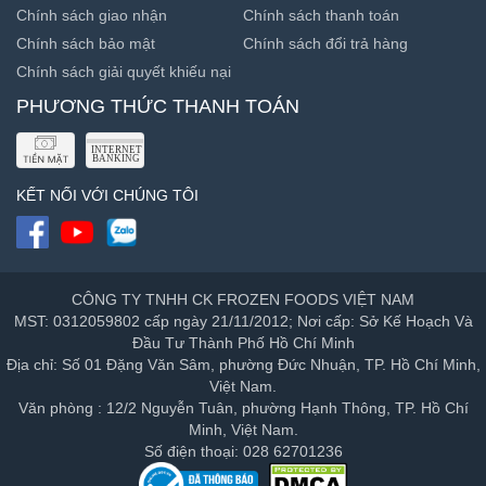
Chính sách giao nhận
Chính sách thanh toán
Chính sách bảo mật
Chính sách đổi trả hàng
Chính sách giải quyết khiếu nại
PHƯƠNG THỨC THANH TOÁN
KẾT NỐI VỚI CHÚNG TÔI
CÔNG TY TNHH CK FROZEN FOODS VIỆT NAM
MST: 0312059802 cấp ngày 21/11/2012; Nơi cấp: Sở Kế Hoạch Và
Đầu Tư Thành Phố Hồ Chí Minh
Địa chỉ: Số 01 Đặng Văn Sâm, phường Đức Nhuận, TP. Hồ Chí Minh,
Việt Nam.
Văn phòng : 12/2 Nguyễn Tuân, phường Hạnh Thông, TP. Hồ Chí
Minh, Việt Nam.
Số điện thoại: 028 62701236