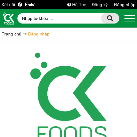
Kết nối
Hỗ Trợ
Đăng ký
Đăng nhập
Trang chủ
Đăng nhập