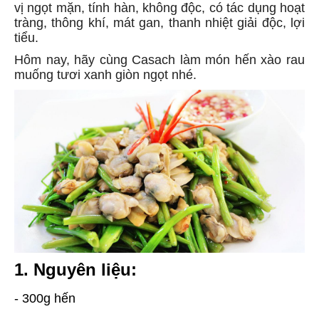
vị ngọt mặn, tính hàn, không độc, có tác dụng hoạt
tràng, thông khí, mát gan, thanh nhiệt giải độc, lợi
tiểu.
Hôm nay, hãy cùng Casach làm món
hến xào rau
muống tươi xanh giòn ngọt nhé.
1. Nguyên liệu:
- 300g hến