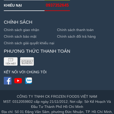
0937352645
KHIẾU NẠI
CHÍNH SÁCH
Chính sách giao nhận
Chính sách thanh toán
Chính sách bảo mật
Chính sách đổi trả hàng
Chính sách giải quyết khiếu nại
PHƯƠNG THỨC THANH TOÁN
KẾT NỐI VỚI CHÚNG TÔI
CÔNG TY TNHH CK FROZEN FOODS VIỆT NAM
MST: 0312059802 cấp ngày 21/11/2012; Nơi cấp: Sở Kế Hoạch Và
Đầu Tư Thành Phố Hồ Chí Minh
Địa chỉ: Số 01 Đặng Văn Sâm, phường Đức Nhuận, TP. Hồ Chí Minh,