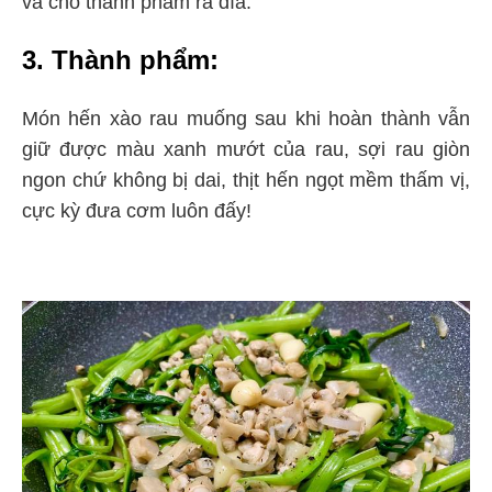
và cho thành phẩm ra dĩa.
3. Thành phẩm:
Món hến xào rau muống sau khi hoàn thành vẫn
giữ được màu xanh mướt của rau, sợi rau giòn
ngon chứ không bị dai, thịt hến ngọt mềm thấm vị,
cực kỳ đưa cơm luôn đấy!