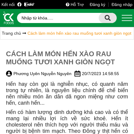
Kết nối
Hỗ Trợ
Đăng ký
Đăng nhập
Trang chủ
Cách làm món hến xào rau muống tươi xanh giòn ngọt
CÁCH LÀM MÓN HẾN XÀO RAU
MUỐNG TƯƠI XANH GIÒN NGỌT
Phương Uyên Nguyễn Nguyên
20/7/2023 14:58:55
Hến hay còn gọi là nghiễn nhục, có quanh năm
trong tự nhiên, là nguyên liệu chính để chế biến
nên nhiều món ăn dân dã ngon miệng như cơm
hến, canh hến...
Hến
có hàm lượng dinh dưỡng khá cao và có thể
mang lại nhiều lợi ích về sức khoẻ.
Hến
ít
cholesterol nên thích hợp với người thiếu máu và
người bị bệnh tim mạch. Theo Đông y thịt hến có