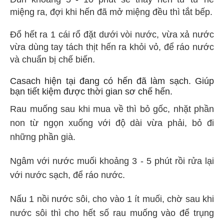
miệng ra, đợi khi hến đã mở miệng đều thì tắt bếp.
Đổ hết ra 1 cái rổ đặt dưới vòi nước, vừa xả nước
vừa dùng tay tách thịt hến ra khỏi vỏ, để ráo nước
và chuẩn bị chế biến.
Casach hiện tại đang có hến đã làm sạch. Giúp
bạn tiết kiệm được thời gian sơ chế hến.
Rau muống sau khi mua về thì bỏ gốc, nhặt phần
non từ ngọn xuống với độ dài vừa phải, bỏ đi
những phần già.
Ngâm với nước muối khoảng 3 - 5 phút rồi rửa lại
với nước sạch, để ráo nước.
Nấu 1 nồi nước sôi, cho vào 1 ít muối, chờ sau khi
nước sôi thì cho hết số rau muống vào để trụng