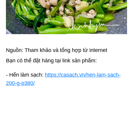
Nguồn: Tham khảo và tổng hợp từ internet
Bạn có thể đặt hàng tại link sản phẩm:
-
Hến làm sạch:
https://casach.vn/hen-lam-sach-
200-g-p380/