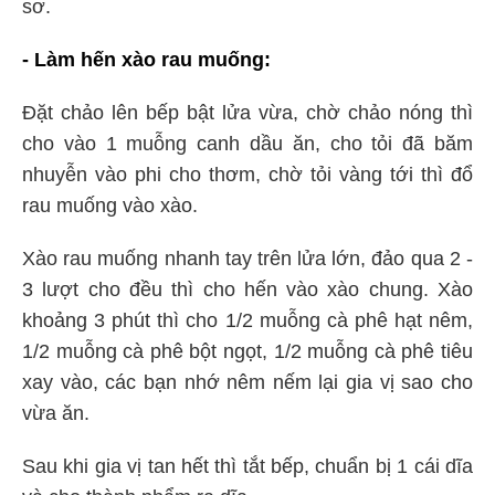
sơ.
-
Làm hến xào rau muống:
Đặt chảo lên bếp bật lửa vừa, chờ chảo nóng thì
cho vào 1 muỗng canh dầu ăn, cho tỏi đã băm
nhuyễn vào phi cho thơm, chờ tỏi vàng tới thì đổ
rau muống vào xào.
Xào rau muống nhanh tay trên lửa lớn, đảo qua 2 -
3 lượt cho đều thì cho hến vào xào chung. Xào
khoảng 3 phút thì cho 1/2 muỗng cà phê hạt nêm,
1/2 muỗng cà phê bột ngọt, 1/2 muỗng cà phê tiêu
xay vào, các bạn nhớ nêm nếm lại gia vị sao cho
vừa ăn.
Sau khi gia vị tan hết thì tắt bếp, chuẩn bị 1 cái dĩa