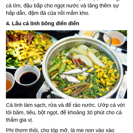
cà tím, đậu bắp cho ngọt nước và tăng thêm sự
hấp dẫn, đậm đà của nồi mắm kho.
4. Lẩu cá linh bông điển điển
Cá linh làm sạch, rửa và để ráo nước. Ướp cá với
tỏi băm, tiêu, bột ngọt, để khoảng 30 phút cho cá
thấm gia vị.
Phi thơm thỏi, cho tóp mỡ, lá me non vào xào