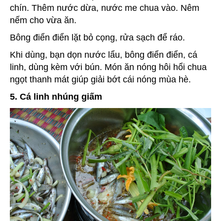
chín. Thêm nước dừa, nước me chua vào. Nêm
nếm cho vừa ăn.
Bông điển điển lặt bỏ cọng, rửa sạch để ráo.
Khi dùng, bạn dọn nước lẩu, bông điển điển, cá
linh, dùng kèm với bún. Món ăn nóng hôi hổi chua
ngọt thanh mát giúp giải bớt cái nóng mùa hè.
5. Cá linh nhúng giấm