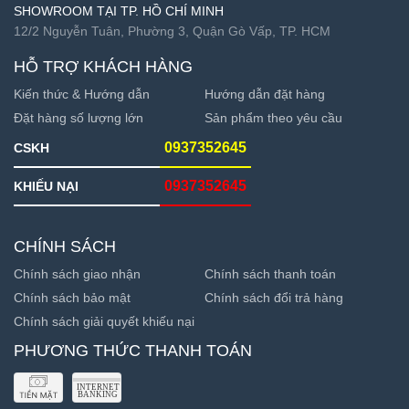
SHOWROOM TẠI TP. HỒ CHÍ MINH
12/2 Nguyễn Tuân, Phường 3, Quận Gò Vấp, TP. HCM
HỖ TRỢ KHÁCH HÀNG
Kiến thức & Hướng dẫn
Hướng dẫn đặt hàng
Đặt hàng số lượng lớn
Sản phẩm theo yêu cầu
0937352645
CSKH
0937352645
KHIẾU NẠI
CHÍNH SÁCH
Chính sách giao nhận
Chính sách thanh toán
Chính sách bảo mật
Chính sách đổi trả hàng
Chính sách giải quyết khiếu nại
PHƯƠNG THỨC THANH TOÁN