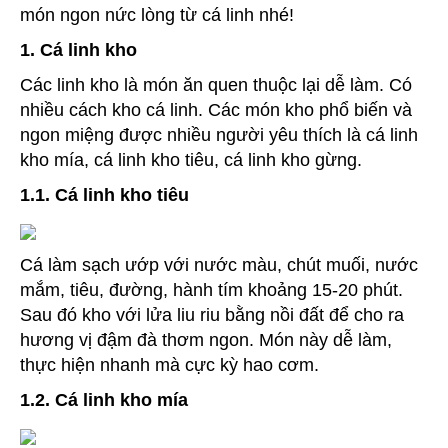
món ngon nức lòng từ cá linh nhé!
1. Cá linh kho
Các linh kho là món ăn quen thuộc lại dễ làm. Có
nhiều cách kho cá linh. Các món kho phổ biến và
ngon miệng được nhiều người yêu thích là cá linh
kho mía, cá linh kho tiêu, cá linh kho gừng.
1.1. Cá linh kho tiêu
Cá làm sạch ướp với nước màu, chút muối, nước
mắm, tiêu, đường, hành tím khoảng 15-20 phút.
Sau đó kho với lửa liu riu bằng nồi đất để cho ra
hương vị đậm đà thơm ngon. Món này dễ làm,
thực hiện nhanh mà cực kỳ hao cơm.
1.2. Cá linh kho mía