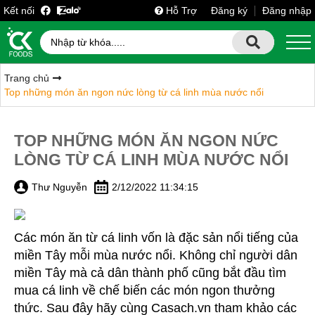
Kết nối
Hỗ Trợ
Đăng ký
Đăng nhập
Trang chủ
Top những món ăn ngon nức lòng từ cá linh mùa nước nổi
TOP NHỮNG MÓN ĂN NGON NỨC
LÒNG TỪ CÁ LINH MÙA NƯỚC NỔI
Thư Nguyễn
2/12/2022 11:34:15
Các món ăn từ cá linh vốn là đặc sản nổi tiếng của
miền Tây mỗi mùa nước nổi. Không chỉ người dân
miền Tây mà cả dân thành phố cũng bắt đầu tìm
mua cá linh về chế biến các món ngon thưởng
thức. Sau đây hãy cùng Casach.vn tham khảo các