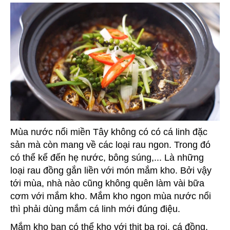
Mùa nước nổi miền Tây không có có cá linh đặc
sản mà còn mang về các loại rau ngon. Trong đó
có thể kể đến hẹ nước, bông súng,... Là những
loại rau đồng gắn liền với món mắm kho. Bởi vậy
tới mùa, nhà nào cũng không quên làm vài bữa
cơm với mắm kho. Mắm kho ngon mùa nước nổi
thì phải dùng mắm cá linh mới đúng điệu.
Mắm kho bạn có thể kho với thịt ba rọi, cá đồng,