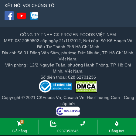
KẾT NỐI VỚI CHÚNG TÔI
CÔNG TY TNHH CK FROZEN FOODS VIỆT NAM
MST: 0312059802 cấp ngày 21/11/2012; Nơi cấp: Sở Kế Hoạch Và
Đầu Tư Thành Phố Hồ Chí Minh
Địa chỉ: Số 01 Đặng Văn Sâm, phường Đức Nhuận, TP. Hồ Chí Minh,
Việt Nam.
Văn phòng : 12/2 Nguyễn Tuân, phường Hạnh Thông, TP. Hồ Chí
Minh, Việt Nam.
Số điện thoại: 028 62701236
Copyright © 2021 CKFoods.Vn, Casach.Vn, HueThuong.Com - Cung
cấp bởi
0
Giỏ hàng
0937352645
Hàng hot