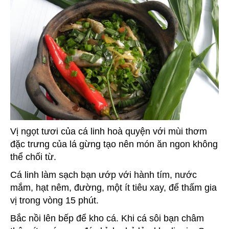
Vị ngọt tươi của cá linh hoà quyện với mùi thơm
đặc trưng của lá gừng tạo nên món ăn ngon không
thể chối từ.
Cá linh làm sạch bạn ướp với hành tím, nước
mắm, hạt nêm, đường, một ít tiêu xay, để thấm gia
vị trong vòng 15 phút.
Bắc nồi lên bếp để kho cá. Khi cá sôi bạn châm