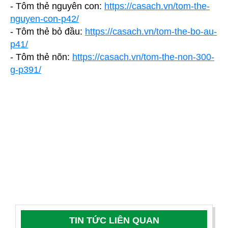
- Tôm thẻ nguyên con:
https://casach.vn/tom-the-
nguyen-con-p42/
- Tôm thẻ bỏ đầu:
https://casach.vn/tom-the-bo-au-
p41/
- Tôm thẻ nõn:
https://casach.vn/tom-the-non-300-
g-p391/
TIN TỨC LIÊN QUAN