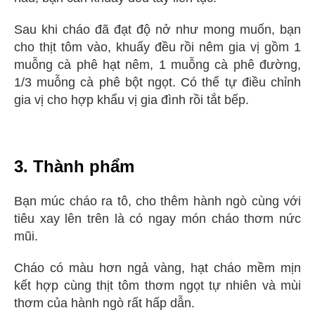
Sau khi cháo đã đạt độ nở như mong muốn, bạn
cho thịt tôm vào, khuấy đều rồi nêm gia vị gồm 1
muỗng cà phê hạt nêm, 1 muỗng cà phê đường,
1/3 muỗng cà phê bột ngọt. Có thể tự điều chỉnh
gia vị cho hợp khẩu vị gia đình rồi tắt bếp.
3. Thành phẩm
Bạn múc cháo ra tô, cho thêm hành ngò cùng với
tiêu xay lên trên là có ngay món cháo thơm nức
mũi.
Cháo có màu hơn ngả vàng, hạt cháo mềm mịn
kết hợp cùng thịt tôm thơm ngọt tự nhiên và mùi
thơm của hành ngò rất hấp dẫn.