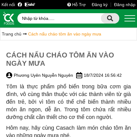
Kết nối
Hỗ Trợ
Đăng ký
Đăng nhập
Trang chủ
Cách nấu cháo tôm ăn vào ngày mưa
CÁCH NẤU CHÁO TÔM ĂN VÀO
NGÀY MƯA
Phương Uyên Nguyễn Nguyên
18/7/2024 16:56:42
Tôm là thực phẩm phổ biến trong bữa cơm gia
đình, vô cùng thân thuộc với các thành viên từ già
đến trẻ, bởi vì tôm có thể chế biến thành nhiều
món ăn ngon, dễ ăn. Trong tôm chứa rất nhiều
dưỡng chất cần thiết cho cơ thể con người.
Hôm nay, hãy cùng Casach làm món cháo tôm ăn
vào những ngày mưa nhé.