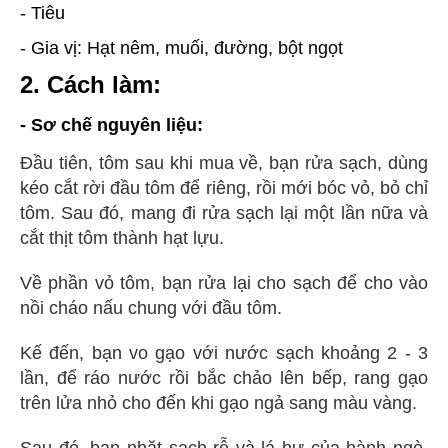
- Tiêu
-
Gia vị: Hạt nêm, muối, đường, bột ngọt
2. Cách làm:
- Sơ chế nguyên liệu:
Đầu tiên, tôm sau khi mua về, bạn rửa sạch, dùng
kéo cắt rời đầu tôm để riêng, rồi mới bóc vỏ, bỏ chỉ
tôm. Sau đó, mang đi rửa sạch lại một lần nữa và
cắt thịt tôm thành hạt lựu.
Về phần vỏ tôm, bạn rửa lại cho sạch để cho vào
nồi cháo nấu chung với đầu tôm.
Kế đến, bạn vo gạo với nước sạch khoảng 2 - 3
lần, để ráo nước rồi bắc chảo lên bếp, rang gạo
trên lửa nhỏ cho đến khi gạo ngả sang màu vàng.