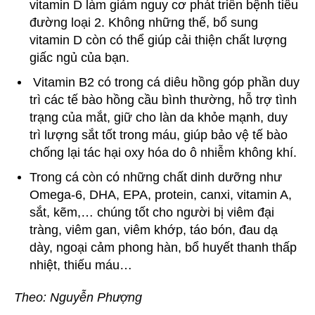
vitamin D làm giảm nguy cơ phát triển bệnh tiểu
đường loại 2. Không những thế, bổ sung
vitamin D còn có thể giúp cải thiện chất lượng
giấc ngủ của bạn.
Vitamin B2 có trong cá diêu hồng góp phần duy
trì các tế bào hồng cầu bình thường, hỗ trợ tình
trạng của mắt, giữ cho làn da khỏe mạnh, duy
trì lượng sắt tốt trong máu, giúp bảo vệ tế bào
chống lại tác hại oxy hóa do ô nhiễm không khí.
Trong cá còn có những chất dinh dưỡng như
Omega-6, DHA, EPA, protein, canxi, vitamin A,
sắt, kẽm,… chúng tốt cho người bị viêm đại
tràng, viêm gan, viêm khớp, táo bón, đau dạ
dày, ngoại cảm phong hàn, bổ huyết thanh thấp
nhiệt, thiếu máu…
Theo: Nguyễn Phượng