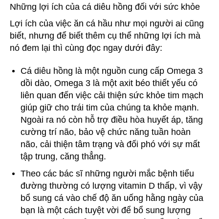
Những lợi ích của cá diêu hồng đối với sức khỏe
Lợi ích của việc ăn cá hầu như mọi người ai cũng
biết, nhưng để biết thêm cụ thể những lợi ích mà
nó đem lại thì cùng đọc ngay dưới đây:
Cá diêu hồng là một nguồn cung cấp Omega 3
dồi dào, Omega 3 là một axit béo thiết yếu có
liên quan đến việc cải thiện sức khỏe tim mạch
giúp giữ cho trái tim của chúng ta khỏe mạnh.
Ngoài ra nó còn hỗ trợ điều hòa huyết áp, tăng
cường trí não, bảo vệ chức năng tuần hoàn
não, cải thiện tâm trạng và đối phó với sự mất
tập trung, căng thẳng.
Theo các bác sĩ những người mắc bệnh tiểu
đường thường có lượng vitamin D thấp, vì vậy
bổ sung cá vào chế độ ăn uống hằng ngày của
bạn là một cách tuyệt vời để bổ sung lượng