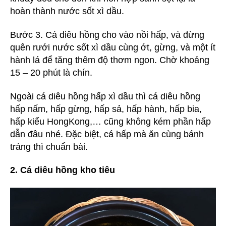
hoàn thành nước sốt xì dầu.
Bước 3. Cá diêu hồng cho vào nồi hấp, và đừng
quên rưới nước sốt xì dầu cùng ớt, gừng, và một ít
hành lá để tăng thêm độ thơm ngon. Chờ khoảng
15 – 20 phút là chín.
Ngoài cá diêu hồng hấp xì dầu thì cá diêu hồng
hấp nấm, hấp gừng, hấp sả, hấp hành, hấp bia,
hấp kiểu HongKong,… cũng không kém phần hấp
dẫn đâu nhé. Đặc biệt, cá hấp mà ăn cùng bánh
tráng thì chuẩn bài.
2. Cá diêu hồng kho tiêu