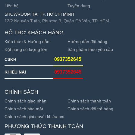
Liên hệ
Tuyển dụng
SHOWROOM TẠI TP. HỒ CHÍ MINH
12/2 Nguyễn Tuân, Phường 3, Quận Gò Vấp, TP. HCM
HỖ TRỢ KHÁCH HÀNG
Kiến thức & Hướng dẫn
Hướng dẫn đặt hàng
Đặt hàng số lượng lớn
Sản phẩm theo yêu cầu
0937352645
CSKH
0937352645
KHIẾU NẠI
CHÍNH SÁCH
Chính sách giao nhận
Chính sách thanh toán
Chính sách bảo mật
Chính sách đổi trả hàng
Chính sách giải quyết khiếu nại
PHƯƠNG THỨC THANH TOÁN