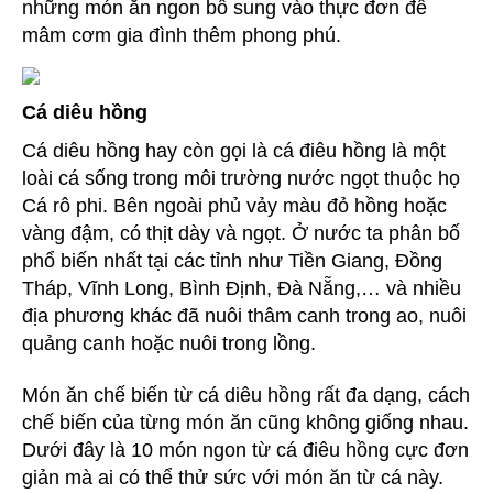
những món ăn ngon bổ sung vào thực đơn để
mâm cơm gia đình thêm phong phú.
Cá diêu hồng
Cá diêu hồng hay còn gọi là cá điêu hồng là một
loài cá sống trong môi trường nước ngọt thuộc họ
Cá rô phi. Bên ngoài phủ vảy màu đỏ hồng hoặc
vàng đậm, có thịt dày và ngọt. Ở nước ta phân bố
phổ biến nhất tại các tỉnh như Tiền Giang, Đồng
Tháp, Vĩnh Long, Bình Định, Đà Nẵng,… và nhiều
địa phương khác đã nuôi thâm canh trong ao, nuôi
quảng canh hoặc nuôi trong lồng.
Món ăn chế biến từ cá diêu hồng rất đa dạng, cách
chế biến của từng món ăn cũng không giống nhau.
Dưới đây là 10 món ngon từ cá điêu hồng cực đơn
giản mà ai có thể thử sức với món ăn từ cá này.