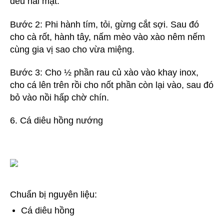
đều hai mặt.
Bước 2: Phi hành tím, tỏi, gừng cắt sợi. Sau đó
cho cà rốt, hành tây, nấm mèo vào xào nêm nếm
cùng gia vị sao cho vừa miệng.
Bước 3: Cho ½ phần rau củ xào vào khay inox,
cho cá lên trên rồi cho nốt phần còn lại vào, sau đó
bỏ vào nồi hấp chờ chín.
6. Cá diêu hồng nướng
Chuẩn bị nguyên liệu:
Cá diêu hồng