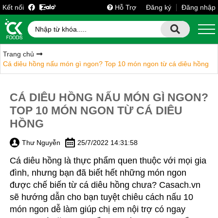
Kết nối
Hỗ Trợ
Đăng ký
Đăng nhập
Trang chủ
Cá diêu hồng nấu món gì ngon? Top 10 món ngon từ cá diêu hồng
CÁ DIÊU HỒNG NẤU MÓN GÌ NGON?
TOP 10 MÓN NGON TỪ CÁ DIÊU
HỒNG
Thư Nguyễn
25/7/2022 14:31:58
Cá diêu hồng là thực phẩm quen thuộc với mọi gia
đình, nhưng bạn đã biết hết những món ngon
được chế biến từ cá diêu hồng chưa? Casach.vn
sẽ hướng dẫn cho bạn tuyệt chiêu cách nấu 10
món ngon dễ làm giúp chị em nội trợ có ngay