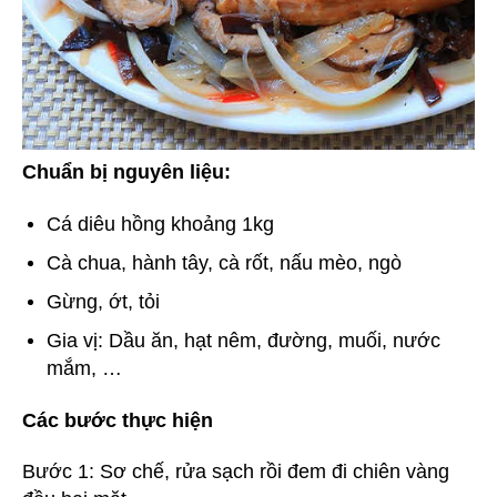
Chuẩn bị nguyên liệu:
Cá diêu hồng khoảng 1kg
Cà chua, hành tây, cà rốt, nấu mèo, ngò
Gừng, ớt, tỏi
Gia vị: Dầu ăn, hạt nêm, đường, muối, nước
mắm, …
Các bước thực hiện
Bước 1: Sơ chế, rửa sạch rồi đem đi chiên vàng