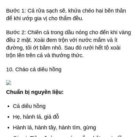
Bước 1: Cá rửa sạch sẽ, khứa chéo hai bên thân
để khi ướp gia vị cho thấm đều.
Bước 2: Chiên cá trong dầu nóng cho đến khi vàng
đều 2 mặt. Xoài đem trộn với nước mắm và ít
đường, tỏi ớt băm nhỏ. Sau đó rưới hết tô xoài
trộn lên trên cá và thưởng thức.
10. Cháo cá diêu hồng
Chuẩn bị nguyên liệu:
Cá diêu hồng
Hẹ, hành lá, giá đỗ
Hành lá, hành tây, hành tím, gừng