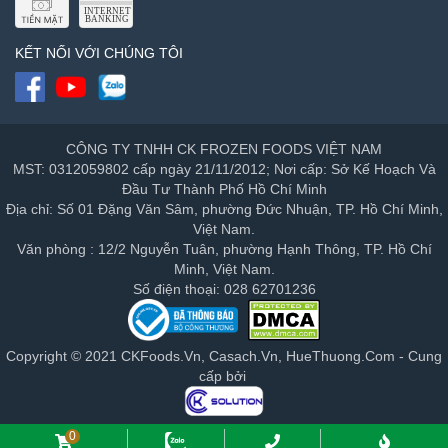
KẾT NỐI VỚI CHÚNG TÔI
CÔNG TY TNHH CK FROZEN FOODS VIỆT NAM
MST: 0312059802 cấp ngày 21/11/2012; Nơi cấp: Sở Kế Hoạch Và
Đầu Tư Thành Phố Hồ Chí Minh
Địa chỉ: Số 01 Đặng Văn Sâm, phường Đức Nhuận, TP. Hồ Chí Minh,
Việt Nam.
Văn phòng : 12/2 Nguyễn Tuân, phường Hạnh Thông, TP. Hồ Chí
Minh, Việt Nam.
Số điện thoại: 028 62701236
Copyright © 2021 CKFoods.Vn, Casach.Vn, HueThuong.Com - Cung
cấp bởi
0