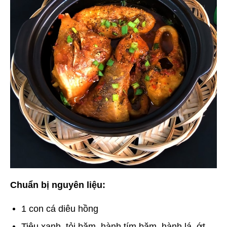
Chuẩn bị nguyên liệu:
1 con cá diêu hồng
Tiêu xanh, tỏi băm, hành tím băm, hành lá, ớt