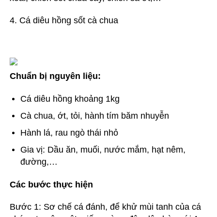
4. Cá diêu hồng sốt cà chua
Chuẩn bị nguyên liệu:
Cá diêu hồng khoảng 1kg
Cà chua, ớt, tỏi, hành tím băm nhuyễn
Hành lá, rau ngò thái nhỏ
Gia vị: Dầu ăn, muối, nước mắm, hạt nêm,
đường,…
Các bước thực hiện
Bước 1: Sơ chế cá đánh, để khử mùi tanh của cá