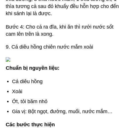
thìa tương cà sau đó khuấy đều hỗn hợp cho đến
khi sánh lại là được.
Bước 4: Cho cá ra đĩa, khi ăn thì rưới nước sốt
cam lên trên là xong.
9. Cá diêu hồng chiên nước mắm xoài
Chuẩn bị nguyên liệu:
Cá diêu hồng
Xoài
Ớt, tỏi băm nhỏ
Gia vị: Bột ngọt, đường, muối, nước mắm…
Các bước thực hiện