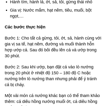
Hành tím, hành lá, ớt, sả, tỏi, gừng thái nhỏ
Gia vị: Nước mắm, hạt nêm, tiêu, muối, bột
ngọt,…
Các bước thực hiện
Bước 1: Cho tất cả gừng, tỏi, ớt, sả, hành cùng với
gia vị sa tế, hạt nêm, đường và muối thành hỗn
hợp ướp cá. Sau đó bôi đều lên cá và ướp trong
30 phút.
Bước 2: Sau khi ướp, bạn đặt cá vào lò nướng
trong 20 phút ở nhiệt độ 150 – 180 độ C hoặc
nướng trên lò nướng than nhưng phải để ý tránh
cá bị cháy.
Một vài món cá nướng khác bạn có thể tham khảo
thêm: cá diêu hồng nướng muối ớt, cá diêu hồng