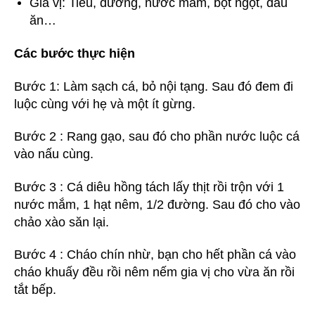
Gia vị: Tiêu, đường, nước mắm, bột ngọt, dầu
ăn…
Các bước thực hiện
Bước 1: Làm sạch cá, bỏ nội tạng. Sau đó đem đi
luộc cùng với hẹ và một ít gừng.
Bước 2 : Rang gạo, sau đó cho phần nước luộc cá
vào nấu cùng.
Bước 3 : Cá diêu hồng tách lấy thịt rồi trộn với 1
nước mắm, 1 hạt nêm, 1/2 đường. Sau đó cho vào
chảo xào săn lại.
Bước 4 : Cháo chín nhừ, bạn cho hết phần cá vào
cháo khuấy đều rồi nêm nếm gia vị cho vừa ăn rồi
tắt bếp.