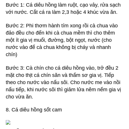
Bước 1: Cá diêu hồng làm ruột, cạo vảy, rửa sạch
với nước. Cắt cá ra làm 2,3 hoặc 4 khúc vừa ăn.
Bước 2: Phi thơm hành tím xong rồi cà chua vào
đảo đều cho đến khi cà chua mềm thì cho thêm
một ít gia vị muối, đường, bột ngọt, nước (cho
nước vào để cà chua không bị cháy và nhanh
chín)
Bước 3: Cà chín cho cá diêu hồng vào, trở đều 2
mặt cho thịt cá chín săn và thấm sơ gia vị. Tiếp
theo cho nước vào nấu sôi. Cho nước me vào nồi
nấu tiếp, khi nước sôi thì giảm lửa nêm nếm gia vị
cho vừa ăn.
8. Cá diêu hồng sốt cam