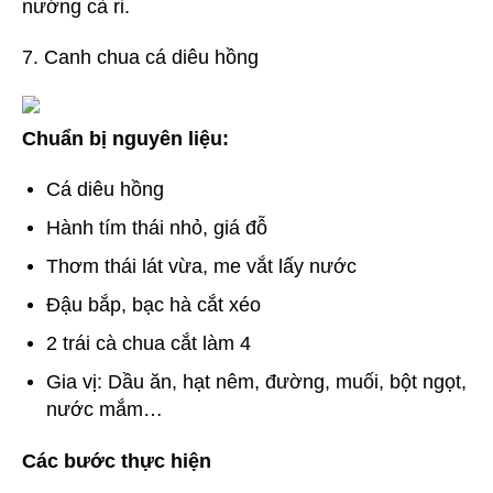
nướng cà ri.
7. Canh chua cá diêu hồng
Chuẩn bị nguyên liệu:
Cá diêu hồng
Hành tím thái nhỏ, giá đỗ
Thơm thái lát vừa, me vắt lấy nước
Đậu bắp, bạc hà cắt xéo
2 trái cà chua cắt làm 4
Gia vị: Dầu ăn, hạt nêm, đường, muối, bột ngọt,
nước mắm…
Các bước thực hiện