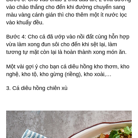
vào chảo thắng cho đến khi đường chuyển sang
màu vàng cánh gián thì cho thêm một ít nước lọc
vào khuấy đều.
Bước 4: Cho cá đã ướp vào nồi đất cùng hỗn hợp
vừa làm xong đun sôi cho đến khi sệt lại, làm
tương tự mặt còn lại là hoàn thành xong món ăn.
Một vài gợi ý cho bạn cá diêu hồng kho thơm, kho
nghệ, kho tộ, kho gừng (riềng), kho xoài,…
3. Cá diêu hồng chiên xù