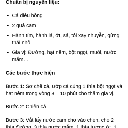
Chuẩn bị nguyên liệu:
Cá diêu hồng
2 quả cam
Hành tím, hành lá, ớt, sả, tỏi xay nhuyễn, gừng
thái nhỏ
Gia vị: Đường, hạt nêm, bột ngọt, muối, nước
mắm…
Các bước thực hiện
Bước 1: Sơ chế cá, ướp cá cùng 1 thìa bột ngọt và
hạt nêm trong vòng 8 – 10 phút cho thấm gia vị.
Bước 2: Chiên cá
Bước 3: Vắt lấy nước cam cho vào chén, cho 2
thìa đường, 3 thìa nước mắm, 1 thìa tương ớt, 1