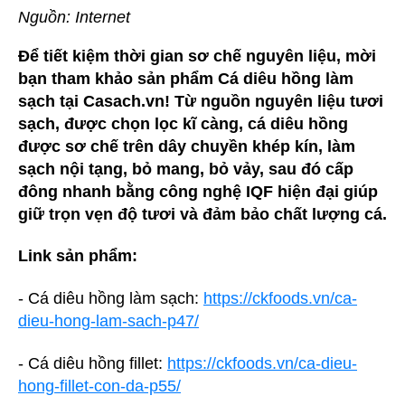
Nguồn: Internet
Để tiết kiệm thời gian sơ chế nguyên liệu, mời
bạn tham khảo sản phẩm Cá diêu hồng làm
sạch tại Casach.vn! Từ nguồn nguyên liệu tươi
sạch, được chọn lọc kĩ càng, cá diêu hồng
được sơ chế trên dây chuyền khép kín, làm
sạch nội tạng, bỏ mang, bỏ vảy, sau đó cấp
đông nhanh bằng công nghệ IQF hiện đại giúp
giữ trọn vẹn độ tươi và đảm bảo chất lượng cá.
Link sản phẩm:
- Cá diêu hồng làm sạch:
https://ckfoods.vn/ca-
dieu-hong-lam-sach-p47/
- Cá diêu hồng fillet:
https://ckfoods.vn/ca-dieu-
hong-fillet-con-da-p55/