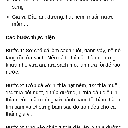
sừng
Gia vị: Dầu ăn, đường, hạt nêm, muối, nước
mắm…
Các bước thực hiện
Bước 1: Sơ chế cá làm sạch ruột, đánh vẩy, bỏ nội
tạng rồi rửa sạch. Nếu cá to thì cắt thành những
khứa nhỏ vừa ăn, rửa sạch một lần nữa rồi để ráo
nước.
Bước 2: Ướp cá với 1 thìa hạt nêm, 1/2 thìa muối,
1/4 thìa bột ngọt, 1 thìa đường, 1 thìa dầu điều, 1
thìa nước mắm cùng với hành băm, tỏi băm, hành
tím băm và ớt sừng băm sau đó trộn đều cho cá
thấm gia vị.
Bước 3: Cho vào chảo 1 thìa dầu ăn, 2 thìa đường