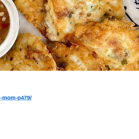
m-mom-p479/