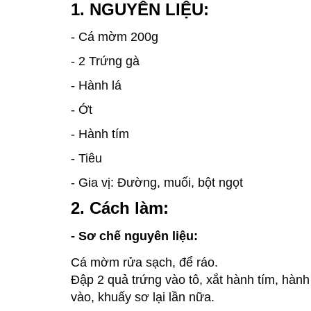
1. NGUYÊN LIỆU:
-
Cá mờm 200g
-
2 Trứng gà
- Hành lá
- Ớt
- Hành tím
- Tiêu
-
Gia vị: Đường, muối, bột ngọt
2. Cách làm:
- Sơ chế nguyên liệu:
Cá mờm rửa sạch, để ráo.
Đập 2 quả trứng vào tô, xắt hành tím, hành
vào, khuấy sơ lại lần nữa.