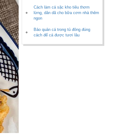
Cách làm cá sặc kho tiêu thơm
lừng, dân dã cho bữa cơm nhà thêm
ngon
Bảo quản cá trong tủ đông đúng
cách để cá được tươi lâu