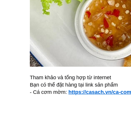
Tham khảo và tổng hợp từ internet
Bạn có thể đặt hàng tại link sản phẩm
- Cá cơm mờm:
https://casach.vn/ca-co