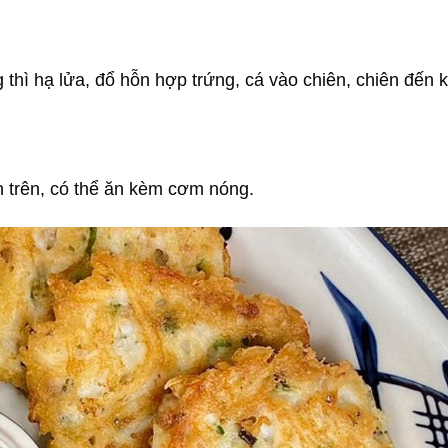
thì hạ lửa, đổ hỗn hợp trứng, cá vào chiên, chiên đến k
n trên, có thể ăn kèm cơm nóng.