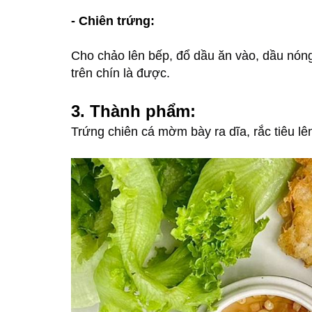
- Chiên trứng:
Cho chảo lên bếp, đổ dầu ăn vào, dầu nóng 
trên chín là được.
3. Thành phẩm:
Trứng chiên cá mờm bày ra dĩa, rắc tiêu lê