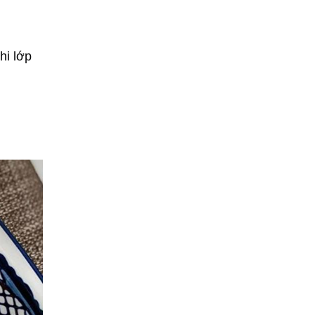
hi lớp