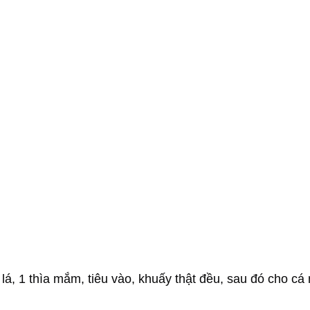
 lá, 1 thìa mắm, tiêu vào, khuấy thật đều, sau đó cho c